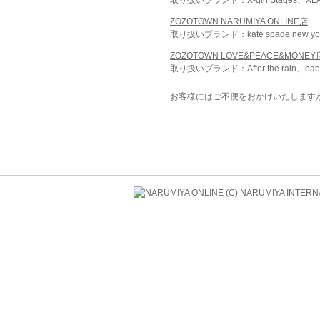
ZOZOTOWN NARUMIYA ONLINE店
取り扱いブランド：kate spade new york 
ZOZOTOWN LOVE&PEACE&MONEY
取り扱いブランド：After the rain、bab
お客様にはご不便をおかけいたします