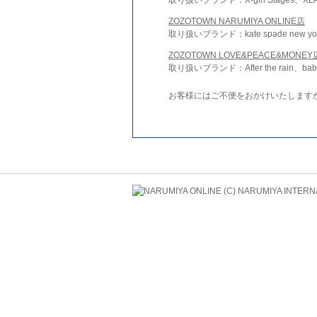
ZOZOTOWN NARUMIYA ONLINE店
取り扱いブランド：kate spade new york 
ZOZOTOWN LOVE&PEACE&MONEY
取り扱いブランド：After the rain、bab
お客様にはご不便をおかけいたします