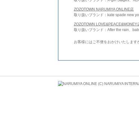
ZOZOTOWN NARUMIYA ONLINE店
取り扱いブランド：kate spade new york 
ZOZOTOWN LOVE&PEACE&MONEY
取り扱いブランド：After the rain、bab
お客様にはご不便をおかけいたします