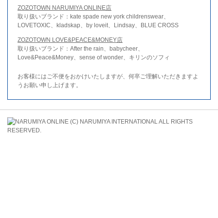
ZOZOTOWN NARUMIYA ONLINE店
取り扱いブランド：kate spade new york childrenswear、
LOVETOXIC、kladskap、by loveit、Lindsay、BLUE CROSS
ZOZOTOWN LOVE&PEACE&MONEY店
取り扱いブランド：After the rain、babycheer、
Love&Peace&Money、sense of wonder、キリンのソフィ
お客様にはご不便をおかけいたしますが、何卒ご理解いただきますよ
うお願い申し上げます。