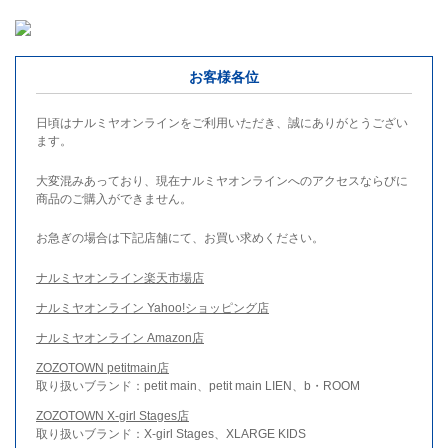
お客様各位
日頃はナルミヤオンラインをご利用いただき、誠にありがとうござい
ます。
大変混みあっており、現在ナルミヤオンラインへのアクセスならびに
商品のご購入ができません。
お急ぎの場合は下記店舗にて、お買い求めください。
ナルミヤオンライン楽天市場店
ナルミヤオンライン Yahoo!ショッピング店
ナルミヤオンライン Amazon店
ZOZOTOWN petitmain店
取り扱いブランド：petit main、petit main LIEN、b・ROOM
ZOZOTOWN X-girl Stages店
取り扱いブランド：X-girl Stages、XLARGE KIDS