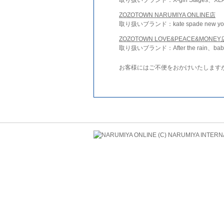
ZOZOTOWN NARUMIYA ONLINE店
取り扱いブランド：kate spade new york 
ZOZOTOWN LOVE&PEACE&MONEY
取り扱いブランド：After the rain、bab
お客様にはご不便をおかけいたします