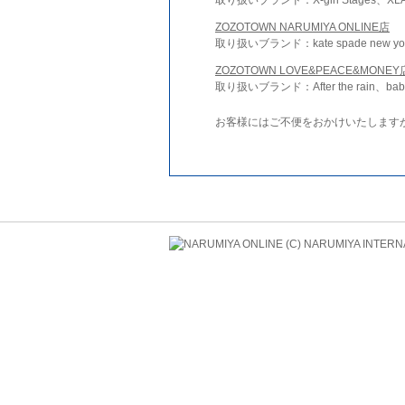
ZOZOTOWN NARUMIYA ONLINE店
取り扱いブランド：kate spade new york 
ZOZOTOWN LOVE&PEACE&MONEY
取り扱いブランド：After the rain、bab
お客様にはご不便をおかけいたします