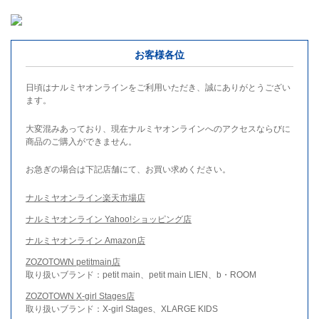
お客様各位
日頃はナルミヤオンラインをご利用いただき、誠にありがとうござい
ます。
大変混みあっており、現在ナルミヤオンラインへのアクセスならびに
商品のご購入ができません。
お急ぎの場合は下記店舗にて、お買い求めください。
ナルミヤオンライン楽天市場店
ナルミヤオンライン Yahoo!ショッピング店
ナルミヤオンライン Amazon店
ZOZOTOWN petitmain店
取り扱いブランド：petit main、petit main LIEN、b・ROOM
ZOZOTOWN X-girl Stages店
取り扱いブランド：X-girl Stages、XLARGE KIDS