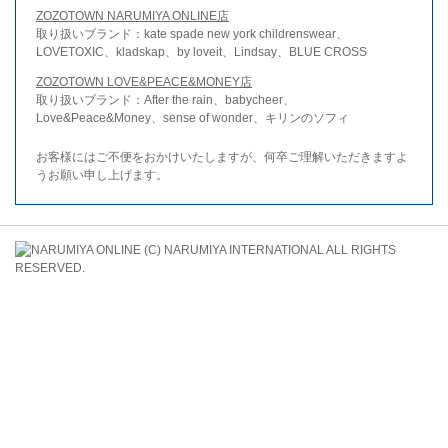
ZOZOTOWN NARUMIYA ONLINE店
取り扱いブランド：kate spade new york childrenswear、
LOVETOXIC、kladskap、by loveit、Lindsay、BLUE CROSS
ZOZOTOWN LOVE&PEACE&MONEY店
取り扱いブランド：After the rain、babycheer、
Love&Peace&Money、sense of wonder、キリンのソフィ
お客様にはご不便をおかけいたしますが、何卒ご理解いただきますよ
うお願い申し上げます。