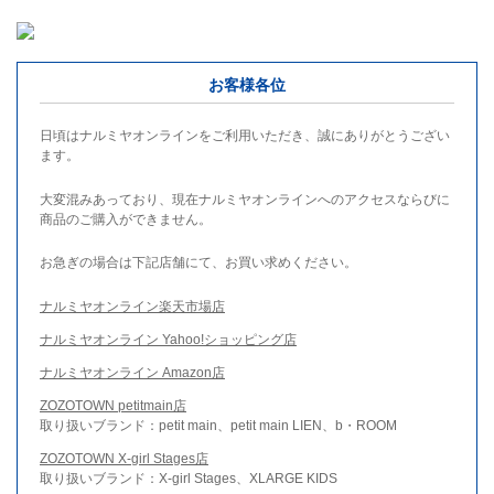
お客様各位
日頃はナルミヤオンラインをご利用いただき、誠にありがとうござい
ます。
大変混みあっており、現在ナルミヤオンラインへのアクセスならびに
商品のご購入ができません。
お急ぎの場合は下記店舗にて、お買い求めください。
ナルミヤオンライン楽天市場店
ナルミヤオンライン Yahoo!ショッピング店
ナルミヤオンライン Amazon店
ZOZOTOWN petitmain店
取り扱いブランド：petit main、petit main LIEN、b・ROOM
ZOZOTOWN X-girl Stages店
取り扱いブランド：X-girl Stages、XLARGE KIDS