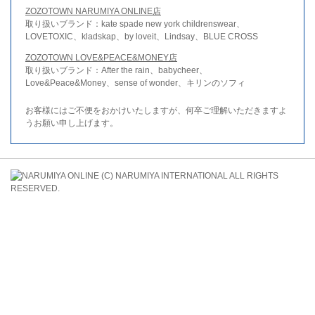
ZOZOTOWN NARUMIYA ONLINE店
取り扱いブランド：kate spade new york childrenswear、
LOVETOXIC、kladskap、by loveit、Lindsay、BLUE CROSS
ZOZOTOWN LOVE&PEACE&MONEY店
取り扱いブランド：After the rain、babycheer、
Love&Peace&Money、sense of wonder、キリンのソフィ
お客様にはご不便をおかけいたしますが、何卒ご理解いただきますよ
うお願い申し上げます。