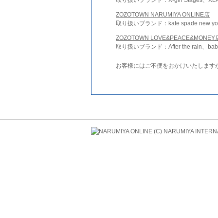
ZOZOTOWN NARUMIYA ONLINE店
取り扱いブランド：kate spade new york 
ZOZOTOWN LOVE&PEACE&MONEY
取り扱いブランド：After the rain、bab
お客様にはご不便をおかけいたします