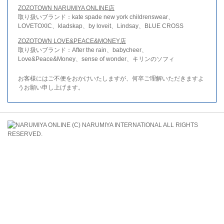
ZOZOTOWN NARUMIYA ONLINE店
取り扱いブランド：kate spade new york childrenswear、
LOVETOXIC、kladskap、by loveit、Lindsay、BLUE CROSS
ZOZOTOWN LOVE&PEACE&MONEY店
取り扱いブランド：After the rain、babycheer、
Love&Peace&Money、sense of wonder、キリンのソフィ
お客様にはご不便をおかけいたしますが、何卒ご理解いただきますよ
うお願い申し上げます。