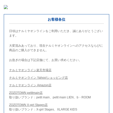
お客様各位
日頃はナルミヤオンラインをご利用いただき、誠にありがとうござい
ます。
大変混みあっており、現在ナルミヤオンラインへのアクセスならびに
商品のご購入ができません。
お急ぎの場合は下記店舗にて、お買い求めください。
ナルミヤオンライン楽天市場店
ナルミヤオンライン Yahoo!ショッピング店
ナルミヤオンライン Amazon店
ZOZOTOWN petitmain店
取り扱いブランド：petit main、petit main LIEN、b・ROOM
ZOZOTOWN X-girl Stages店
取り扱いブランド：X-girl Stages、XLARGE KIDS