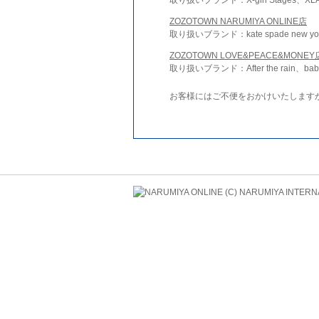
ZOZOTOWN NARUMIYA ONLINE店
取り扱いブランド：kate spade new york 
ZOZOTOWN LOVE&PEACE&MONEY
取り扱いブランド：After the rain、bab
お客様にはご不便をおかけいたします