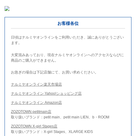
お客様各位
日頃はナルミヤオンラインをご利用いただき、誠にありがとうござい
ます。
大変混みあっており、現在ナルミヤオンラインへのアクセスならびに
商品のご購入ができません。
お急ぎの場合は下記店舗にて、お買い求めください。
ナルミヤオンライン楽天市場店
ナルミヤオンライン Yahoo!ショッピング店
ナルミヤオンライン Amazon店
ZOZOTOWN petitmain店
取り扱いブランド：petit main、petit main LIEN、b・ROOM
ZOZOTOWN X-girl Stages店
取り扱いブランド：X-girl Stages、XLARGE KIDS