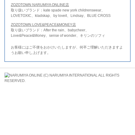
ZOZOTOWN NARUMIYA ONLINE店
取り扱いブランド：kate spade new york childrenswear、
LOVETOXIC、kladskap、by loveit、Lindsay、BLUE CROSS
ZOZOTOWN LOVE&PEACE&MONEY店
取り扱いブランド：After the rain、babycheer、
Love&Peace&Money、sense of wonder、キリンのソフィ
お客様にはご不便をおかけいたしますが、何卒ご理解いただきますよ
うお願い申し上げます。