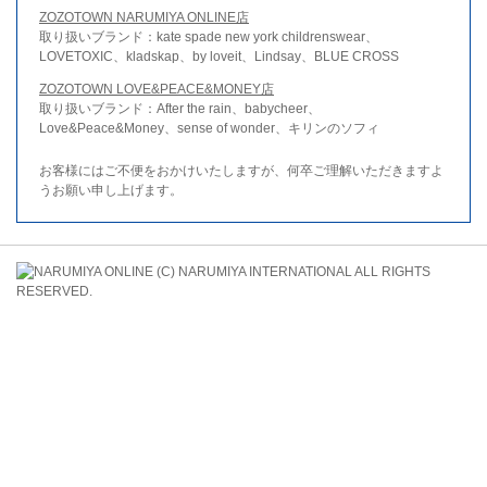
ZOZOTOWN NARUMIYA ONLINE店
取り扱いブランド：kate spade new york childrenswear、
LOVETOXIC、kladskap、by loveit、Lindsay、BLUE CROSS
ZOZOTOWN LOVE&PEACE&MONEY店
取り扱いブランド：After the rain、babycheer、
Love&Peace&Money、sense of wonder、キリンのソフィ
お客様にはご不便をおかけいたしますが、何卒ご理解いただきますよ
うお願い申し上げます。