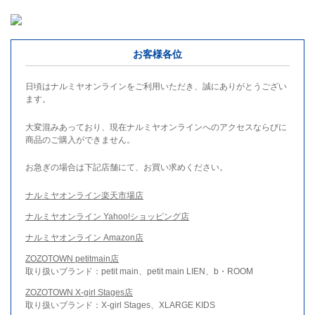
お客様各位
日頃はナルミヤオンラインをご利用いただき、誠にありがとうござい
ます。
大変混みあっており、現在ナルミヤオンラインへのアクセスならびに
商品のご購入ができません。
お急ぎの場合は下記店舗にて、お買い求めください。
ナルミヤオンライン楽天市場店
ナルミヤオンライン Yahoo!ショッピング店
ナルミヤオンライン Amazon店
ZOZOTOWN petitmain店
取り扱いブランド：petit main、petit main LIEN、b・ROOM
ZOZOTOWN X-girl Stages店
取り扱いブランド：X-girl Stages、XLARGE KIDS