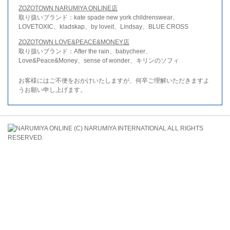
ZOZOTOWN NARUMIYA ONLINE店
取り扱いブランド：kate spade new york childrenswear、
LOVETOXIC、kladskap、by loveit、Lindsay、BLUE CROSS
ZOZOTOWN LOVE&PEACE&MONEY店
取り扱いブランド：After the rain、babycheer、
Love&Peace&Money、sense of wonder、キリンのソフィ
お客様にはご不便をおかけいたしますが、何卒ご理解いただきますよ
うお願い申し上げます。