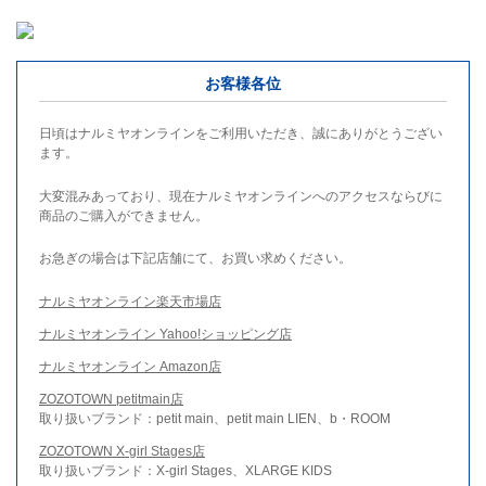
お客様各位
日頃はナルミヤオンラインをご利用いただき、誠にありがとうござい
ます。
大変混みあっており、現在ナルミヤオンラインへのアクセスならびに
商品のご購入ができません。
お急ぎの場合は下記店舗にて、お買い求めください。
ナルミヤオンライン楽天市場店
ナルミヤオンライン Yahoo!ショッピング店
ナルミヤオンライン Amazon店
ZOZOTOWN petitmain店
取り扱いブランド：petit main、petit main LIEN、b・ROOM
ZOZOTOWN X-girl Stages店
取り扱いブランド：X-girl Stages、XLARGE KIDS