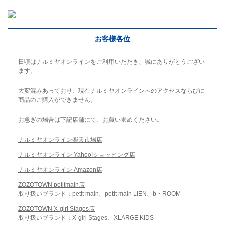
お客様各位
日頃はナルミヤオンラインをご利用いただき、誠にありがとうござい
ます。
大変混みあっており、現在ナルミヤオンラインへのアクセスならびに
商品のご購入ができません。
お急ぎの場合は下記店舗にて、お買い求めください。
ナルミヤオンライン楽天市場店
ナルミヤオンライン Yahoo!ショッピング店
ナルミヤオンライン Amazon店
ZOZOTOWN petitmain店
取り扱いブランド：petit main、petit main LIEN、b・ROOM
ZOZOTOWN X-girl Stages店
取り扱いブランド：X-girl Stages、XLARGE KIDS