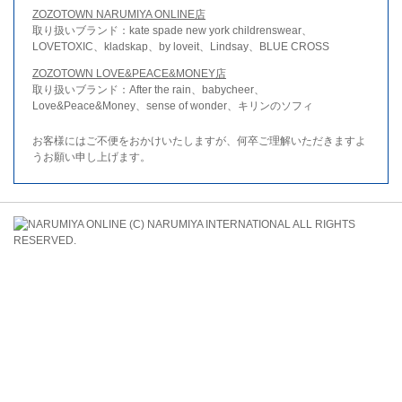
ZOZOTOWN NARUMIYA ONLINE店
取り扱いブランド：kate spade new york childrenswear、
LOVETOXIC、kladskap、by loveit、Lindsay、BLUE CROSS
ZOZOTOWN LOVE&PEACE&MONEY店
取り扱いブランド：After the rain、babycheer、
Love&Peace&Money、sense of wonder、キリンのソフィ
お客様にはご不便をおかけいたしますが、何卒ご理解いただきますよ
うお願い申し上げます。