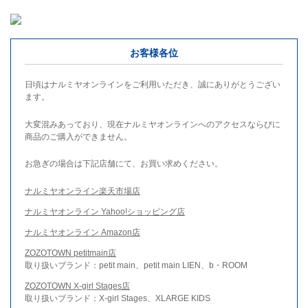
お客様各位
日頃はナルミヤオンラインをご利用いただき、誠にありがとうござい
ます。
大変混みあっており、現在ナルミヤオンラインへのアクセスならびに
商品のご購入ができません。
お急ぎの場合は下記店舗にて、お買い求めください。
ナルミヤオンライン楽天市場店
ナルミヤオンライン Yahoo!ショッピング店
ナルミヤオンライン Amazon店
ZOZOTOWN petitmain店
取り扱いブランド：petit main、petit main LIEN、b・ROOM
ZOZOTOWN X-girl Stages店
取り扱いブランド：X-girl Stages、XLARGE KIDS