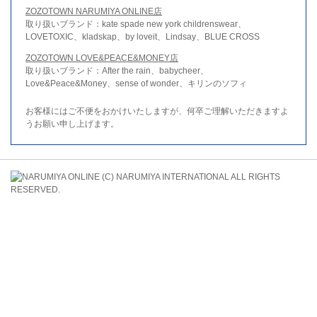
ZOZOTOWN NARUMIYA ONLINE店
取り扱いブランド：kate spade new york childrenswear、
LOVETOXIC、kladskap、by loveit、Lindsay、BLUE CROSS
ZOZOTOWN LOVE&PEACE&MONEY店
取り扱いブランド：After the rain、babycheer、
Love&Peace&Money、sense of wonder、キリンのソフィ
お客様にはご不便をおかけいたしますが、何卒ご理解いただきますよ
うお願い申し上げます。