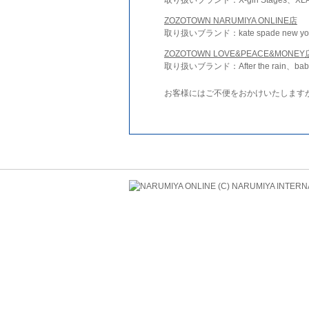
ZOZOTOWN NARUMIYA ONLINE店
取り扱いブランド：kate spade new york 
ZOZOTOWN LOVE&PEACE&MONEY
取り扱いブランド：After the rain、bab
お客様にはご不便をおかけいたします