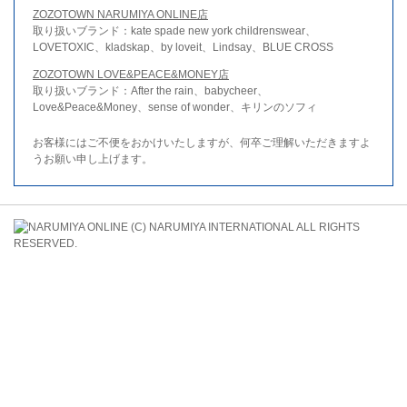
ZOZOTOWN NARUMIYA ONLINE店
取り扱いブランド：kate spade new york childrenswear、
LOVETOXIC、kladskap、by loveit、Lindsay、BLUE CROSS
ZOZOTOWN LOVE&PEACE&MONEY店
取り扱いブランド：After the rain、babycheer、
Love&Peace&Money、sense of wonder、キリンのソフィ
お客様にはご不便をおかけいたしますが、何卒ご理解いただきますよ
うお願い申し上げます。