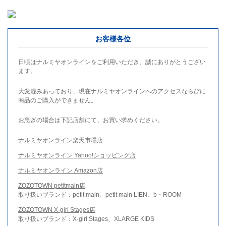
お客様各位
日頃はナルミヤオンラインをご利用いただき、誠にありがとうござい
ます。
大変混みあっており、現在ナルミヤオンラインへのアクセスならびに
商品のご購入ができません。
お急ぎの場合は下記店舗にて、お買い求めください。
ナルミヤオンライン楽天市場店
ナルミヤオンライン Yahoo!ショッピング店
ナルミヤオンライン Amazon店
ZOZOTOWN petitmain店
取り扱いブランド：petit main、petit main LIEN、b・ROOM
ZOZOTOWN X-girl Stages店
取り扱いブランド：X-girl Stages、XLARGE KIDS