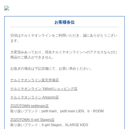
お客様各位
日頃はナルミヤオンラインをご利用いただき、誠にありがとうござい
ます。
大変混みあっており、現在ナルミヤオンラインへのアクセスならびに
商品のご購入ができません。
お急ぎの場合は下記店舗にて、お買い求めください。
ナルミヤオンライン楽天市場店
ナルミヤオンライン Yahoo!ショッピング店
ナルミヤオンライン Amazon店
ZOZOTOWN petitmain店
取り扱いブランド：petit main、petit main LIEN、b・ROOM
ZOZOTOWN X-girl Stages店
取り扱いブランド：X-girl Stages、XLARGE KIDS