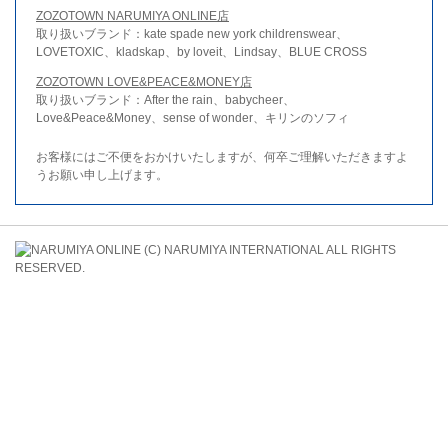
ZOZOTOWN NARUMIYA ONLINE店
取り扱いブランド：kate spade new york childrenswear、
LOVETOXIC、kladskap、by loveit、Lindsay、BLUE CROSS
ZOZOTOWN LOVE&PEACE&MONEY店
取り扱いブランド：After the rain、babycheer、
Love&Peace&Money、sense of wonder、キリンのソフィ
お客様にはご不便をおかけいたしますが、何卒ご理解いただきますよ
うお願い申し上げます。