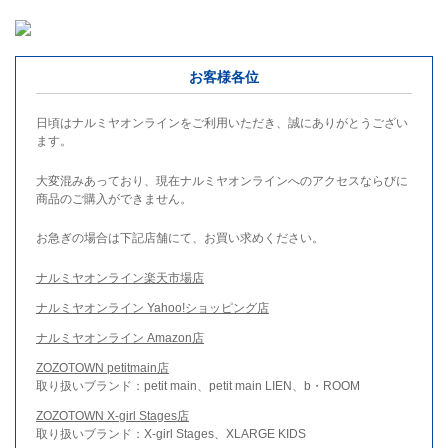
お客様各位
日頃はナルミヤオンラインをご利用いただき、誠にありがとうござい
ます。
大変混みあっており、現在ナルミヤオンラインへのアクセスならびに
商品のご購入ができません。
お急ぎの場合は下記店舗にて、お買い求めください。
ナルミヤオンライン楽天市場店
ナルミヤオンライン Yahoo!ショッピング店
ナルミヤオンライン Amazon店
ZOZOTOWN petitmain店
取り扱いブランド：petit main、petit main LIEN、b・ROOM
ZOZOTOWN X-girl Stages店
取り扱いブランド：X-girl Stages、XLARGE KIDS