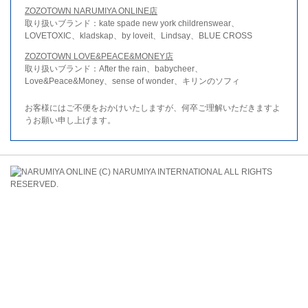
ZOZOTOWN NARUMIYA ONLINE店
取り扱いブランド：kate spade new york childrenswear、
LOVETOXIC、kladskap、by loveit、Lindsay、BLUE CROSS
ZOZOTOWN LOVE&PEACE&MONEY店
取り扱いブランド：After the rain、babycheer、
Love&Peace&Money、sense of wonder、キリンのソフィ
お客様にはご不便をおかけいたしますが、何卒ご理解いただきますよ
うお願い申し上げます。