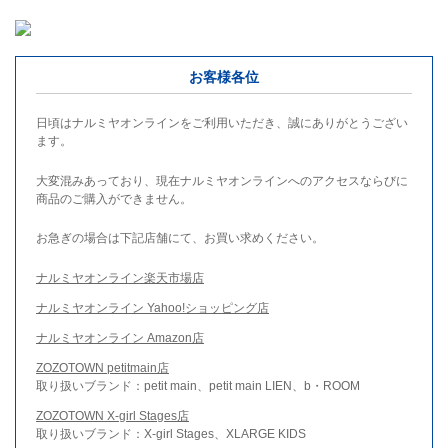
お客様各位
日頃はナルミヤオンラインをご利用いただき、誠にありがとうござい
ます。
大変混みあっており、現在ナルミヤオンラインへのアクセスならびに
商品のご購入ができません。
お急ぎの場合は下記店舗にて、お買い求めください。
ナルミヤオンライン楽天市場店
ナルミヤオンライン Yahoo!ショッピング店
ナルミヤオンライン Amazon店
ZOZOTOWN petitmain店
取り扱いブランド：petit main、petit main LIEN、b・ROOM
ZOZOTOWN X-girl Stages店
取り扱いブランド：X-girl Stages、XLARGE KIDS