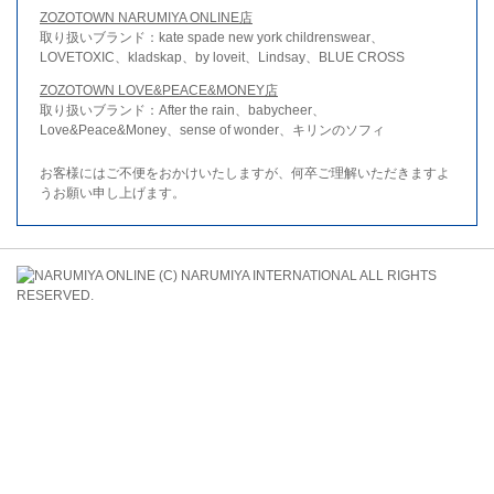
ZOZOTOWN NARUMIYA ONLINE店
取り扱いブランド：kate spade new york childrenswear、
LOVETOXIC、kladskap、by loveit、Lindsay、BLUE CROSS
ZOZOTOWN LOVE&PEACE&MONEY店
取り扱いブランド：After the rain、babycheer、
Love&Peace&Money、sense of wonder、キリンのソフィ
お客様にはご不便をおかけいたしますが、何卒ご理解いただきますよ
うお願い申し上げます。