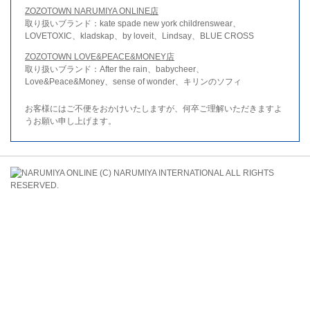
ZOZOTOWN NARUMIYA ONLINE店
取り扱いブランド：kate spade new york childrenswear、
LOVETOXIC、kladskap、by loveit、Lindsay、BLUE CROSS
ZOZOTOWN LOVE&PEACE&MONEY店
取り扱いブランド：After the rain、babycheer、
Love&Peace&Money、sense of wonder、キリンのソフィ
お客様にはご不便をおかけいたしますが、何卒ご理解いただきますよ
うお願い申し上げます。