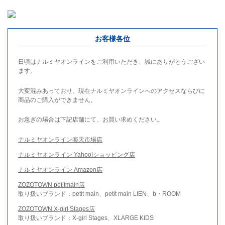
お客様各位
日頃はナルミヤオンラインをご利用いただき、誠にありがとうござい
ます。
大変混みあっており、現在ナルミヤオンラインへのアクセスならびに
商品のご購入ができません。
お急ぎの場合は下記店舗にて、お買い求めください。
ナルミヤオンライン楽天市場店
ナルミヤオンライン Yahoo!ショッピング店
ナルミヤオンライン Amazon店
ZOZOTOWN petitmain店
取り扱いブランド：petit main、petit main LIEN、b・ROOM
ZOZOTOWN X-girl Stages店
取り扱いブランド：X-girl Stages、XLARGE KIDS