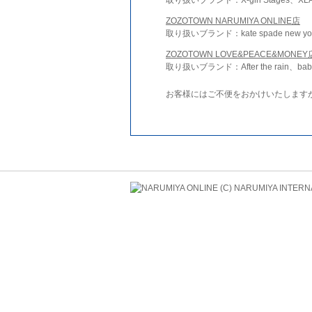
ZOZOTOWN NARUMIYA ONLINE店
取り扱いブランド：kate spade new york 
ZOZOTOWN LOVE&PEACE&MONEY
取り扱いブランド：After the rain、bab
お客様にはご不便をおかけいたします