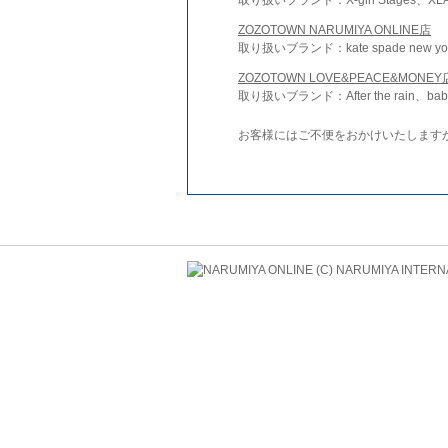
ZOZOTOWN NARUMIYA ONLINE店
取り扱いブランド：kate spade new york 
ZOZOTOWN LOVE&PEACE&MONEY
取り扱いブランド：After the rain、bab
お客様にはご不便をおかけいたします