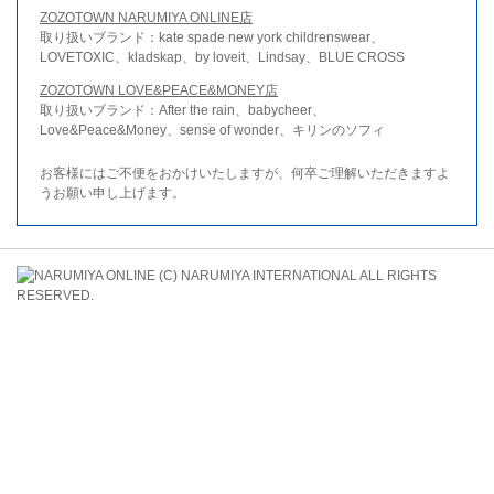
ZOZOTOWN NARUMIYA ONLINE店
取り扱いブランド：kate spade new york childrenswear、
LOVETOXIC、kladskap、by loveit、Lindsay、BLUE CROSS
ZOZOTOWN LOVE&PEACE&MONEY店
取り扱いブランド：After the rain、babycheer、
Love&Peace&Money、sense of wonder、キリンのソフィ
お客様にはご不便をおかけいたしますが、何卒ご理解いただきますよ
うお願い申し上げます。