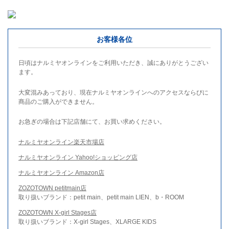
お客様各位
日頃はナルミヤオンラインをご利用いただき、誠にありがとうござい
ます。
大変混みあっており、現在ナルミヤオンラインへのアクセスならびに
商品のご購入ができません。
お急ぎの場合は下記店舗にて、お買い求めください。
ナルミヤオンライン楽天市場店
ナルミヤオンライン Yahoo!ショッピング店
ナルミヤオンライン Amazon店
ZOZOTOWN petitmain店
取り扱いブランド：petit main、petit main LIEN、b・ROOM
ZOZOTOWN X-girl Stages店
取り扱いブランド：X-girl Stages、XLARGE KIDS