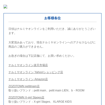
お客様各位
日頃はナルミヤオンラインをご利用いただき、誠にありがとうござい
ます。
大変混みあっており、現在ナルミヤオンラインへのアクセスならびに
商品のご購入ができません。
お急ぎの場合は下記店舗にて、お買い求めください。
ナルミヤオンライン楽天市場店
ナルミヤオンライン Yahoo!ショッピング店
ナルミヤオンライン Amazon店
ZOZOTOWN petitmain店
取り扱いブランド：petit main、petit main LIEN、b・ROOM
ZOZOTOWN X-girl Stages店
取り扱いブランド：X-girl Stages、XLARGE KIDS