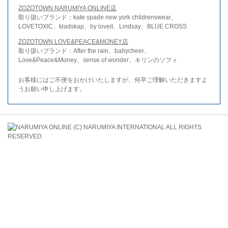
ZOZOTOWN NARUMIYA ONLINE店
取り扱いブランド：kate spade new york childrenswear、
LOVETOXIC、kladskap、by loveit、Lindsay、BLUE CROSS
ZOZOTOWN LOVE&PEACE&MONEY店
取り扱いブランド：After the rain、babycheer、
Love&Peace&Money、sense of wonder、キリンのソフィ
お客様にはご不便をおかけいたしますが、何卒ご理解いただきますよ
うお願い申し上げます。