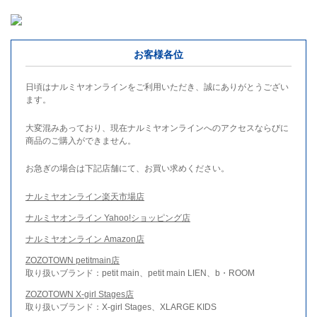
お客様各位
日頃はナルミヤオンラインをご利用いただき、誠にありがとうござい
ます。
大変混みあっており、現在ナルミヤオンラインへのアクセスならびに
商品のご購入ができません。
お急ぎの場合は下記店舗にて、お買い求めください。
ナルミヤオンライン楽天市場店
ナルミヤオンライン Yahoo!ショッピング店
ナルミヤオンライン Amazon店
ZOZOTOWN petitmain店
取り扱いブランド：petit main、petit main LIEN、b・ROOM
ZOZOTOWN X-girl Stages店
取り扱いブランド：X-girl Stages、XLARGE KIDS