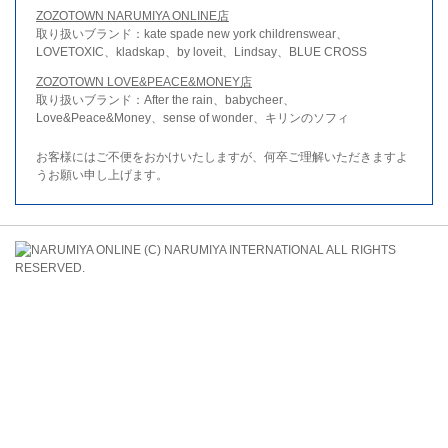
ZOZOTOWN NARUMIYA ONLINE店
取り扱いブランド：kate spade new york childrenswear、
LOVETOXIC、kladskap、by loveit、Lindsay、BLUE CROSS
ZOZOTOWN LOVE&PEACE&MONEY店
取り扱いブランド：After the rain、babycheer、
Love&Peace&Money、sense of wonder、キリンのソフィ
お客様にはご不便をおかけいたしますが、何卒ご理解いただきますよ
うお願い申し上げます。