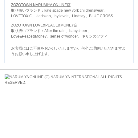
ZOZOTOWN NARUMIYA ONLINE店
取り扱いブランド：kate spade new york childrenswear、
LOVETOXIC、kladskap、by loveit、Lindsay、BLUE CROSS
ZOZOTOWN LOVE&PEACE&MONEY店
取り扱いブランド：After the rain、babycheer、
Love&Peace&Money、sense of wonder、キリンのソフィ
お客様にはご不便をおかけいたしますが、何卒ご理解いただきますよ
うお願い申し上げます。