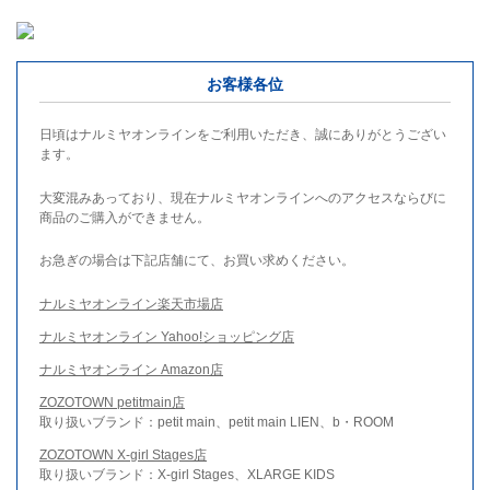
お客様各位
日頃はナルミヤオンラインをご利用いただき、誠にありがとうござい
ます。
大変混みあっており、現在ナルミヤオンラインへのアクセスならびに
商品のご購入ができません。
お急ぎの場合は下記店舗にて、お買い求めください。
ナルミヤオンライン楽天市場店
ナルミヤオンライン Yahoo!ショッピング店
ナルミヤオンライン Amazon店
ZOZOTOWN petitmain店
取り扱いブランド：petit main、petit main LIEN、b・ROOM
ZOZOTOWN X-girl Stages店
取り扱いブランド：X-girl Stages、XLARGE KIDS