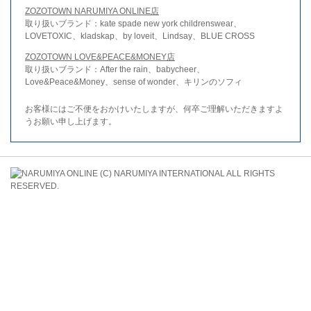
ZOZOTOWN NARUMIYA ONLINE店
取り扱いブランド：kate spade new york childrenswear、
LOVETOXIC、kladskap、by loveit、Lindsay、BLUE CROSS
ZOZOTOWN LOVE&PEACE&MONEY店
取り扱いブランド：After the rain、babycheer、
Love&Peace&Money、sense of wonder、キリンのソフィ
お客様にはご不便をおかけいたしますが、何卒ご理解いただきますよ
うお願い申し上げます。