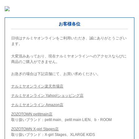
お客様各位
日頃はナルミヤオンラインをご利用いただき、誠にありがとうござい
ます。
大変混みあっており、現在ナルミヤオンラインへのアクセスならびに
商品のご購入ができません。
お急ぎの場合は下記店舗にて、お買い求めください。
ナルミヤオンライン楽天市場店
ナルミヤオンライン Yahoo!ショッピング店
ナルミヤオンライン Amazon店
ZOZOTOWN petitmain店
取り扱いブランド：petit main、petit main LIEN、b・ROOM
ZOZOTOWN X-girl Stages店
取り扱いブランド：X-girl Stages、XLARGE KIDS