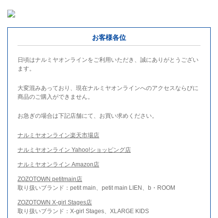
お客様各位
日頃はナルミヤオンラインをご利用いただき、誠にありがとうござい
ます。
大変混みあっており、現在ナルミヤオンラインへのアクセスならびに
商品のご購入ができません。
お急ぎの場合は下記店舗にて、お買い求めください。
ナルミヤオンライン楽天市場店
ナルミヤオンライン Yahoo!ショッピング店
ナルミヤオンライン Amazon店
ZOZOTOWN petitmain店
取り扱いブランド：petit main、petit main LIEN、b・ROOM
ZOZOTOWN X-girl Stages店
取り扱いブランド：X-girl Stages、XLARGE KIDS