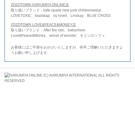
ZOZOTOWN NARUMIYA ONLINE店
取り扱いブランド：kate spade new york childrenswear、
LOVETOXIC、kladskap、by loveit、Lindsay、BLUE CROSS
ZOZOTOWN LOVE&PEACE&MONEY店
取り扱いブランド：After the rain、babycheer、
Love&Peace&Money、sense of wonder、キリンのソフィ
お客様にはご不便をおかけいたしますが、何卒ご理解いただきますよ
うお願い申し上げます。