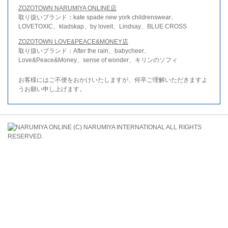
ZOZOTOWN NARUMIYA ONLINE店
取り扱いブランド：kate spade new york childrenswear、
LOVETOXIC、kladskap、by loveit、Lindsay、BLUE CROSS
ZOZOTOWN LOVE&PEACE&MONEY店
取り扱いブランド：After the rain、babycheer、
Love&Peace&Money、sense of wonder、キリンのソフィ
お客様にはご不便をおかけいたしますが、何卒ご理解いただきますよ
うお願い申し上げます。