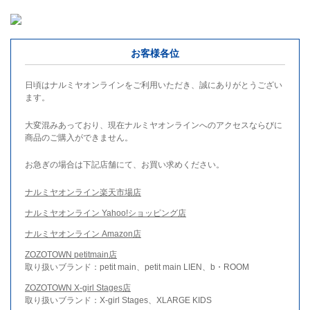
お客様各位
日頃はナルミヤオンラインをご利用いただき、誠にありがとうござい
ます。
大変混みあっており、現在ナルミヤオンラインへのアクセスならびに
商品のご購入ができません。
お急ぎの場合は下記店舗にて、お買い求めください。
ナルミヤオンライン楽天市場店
ナルミヤオンライン Yahoo!ショッピング店
ナルミヤオンライン Amazon店
ZOZOTOWN petitmain店
取り扱いブランド：petit main、petit main LIEN、b・ROOM
ZOZOTOWN X-girl Stages店
取り扱いブランド：X-girl Stages、XLARGE KIDS