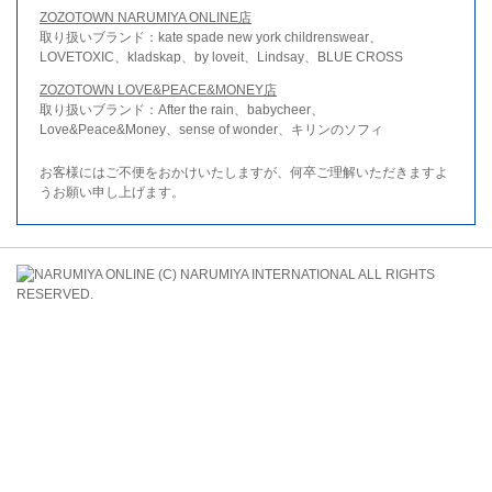
ZOZOTOWN NARUMIYA ONLINE店
取り扱いブランド：kate spade new york childrenswear、
LOVETOXIC、kladskap、by loveit、Lindsay、BLUE CROSS
ZOZOTOWN LOVE&PEACE&MONEY店
取り扱いブランド：After the rain、babycheer、
Love&Peace&Money、sense of wonder、キリンのソフィ
お客様にはご不便をおかけいたしますが、何卒ご理解いただきますよ
うお願い申し上げます。