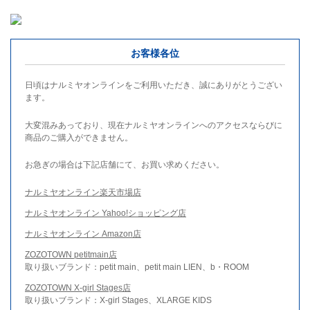
お客様各位
日頃はナルミヤオンラインをご利用いただき、誠にありがとうござい
ます。
大変混みあっており、現在ナルミヤオンラインへのアクセスならびに
商品のご購入ができません。
お急ぎの場合は下記店舗にて、お買い求めください。
ナルミヤオンライン楽天市場店
ナルミヤオンライン Yahoo!ショッピング店
ナルミヤオンライン Amazon店
ZOZOTOWN petitmain店
取り扱いブランド：petit main、petit main LIEN、b・ROOM
ZOZOTOWN X-girl Stages店
取り扱いブランド：X-girl Stages、XLARGE KIDS