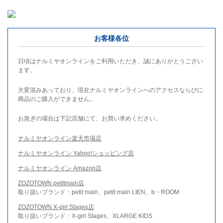
お客様各位
日頃はナルミヤオンラインをご利用いただき、誠にありがとうござい
ます。
大変混みあっており、現在ナルミヤオンラインへのアクセスならびに
商品のご購入ができません。
お急ぎの場合は下記店舗にて、お買い求めください。
ナルミヤオンライン楽天市場店
ナルミヤオンライン Yahoo!ショッピング店
ナルミヤオンライン Amazon店
ZOZOTOWN petitmain店
取り扱いブランド：petit main、petit main LIEN、b・ROOM
ZOZOTOWN X-girl Stages店
取り扱いブランド：X-girl Stages、XLARGE KIDS