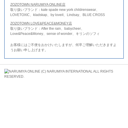
ZOZOTOWN NARUMIYA ONLINE店
取り扱いブランド：kate spade new york childrenswear、
LOVETOXIC、kladskap、by loveit、Lindsay、BLUE CROSS
ZOZOTOWN LOVE&PEACE&MONEY店
取り扱いブランド：After the rain、babycheer、
Love&Peace&Money、sense of wonder、キリンのソフィ
お客様にはご不便をおかけいたしますが、何卒ご理解いただきますよ
うお願い申し上げます。