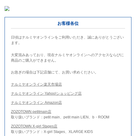
お客様各位
日頃はナルミヤオンラインをご利用いただき、誠にありがとうござい
ます。
大変混みあっており、現在ナルミヤオンラインへのアクセスならびに
商品のご購入ができません。
お急ぎの場合は下記店舗にて、お買い求めください。
ナルミヤオンライン楽天市場店
ナルミヤオンライン Yahoo!ショッピング店
ナルミヤオンライン Amazon店
ZOZOTOWN petitmain店
取り扱いブランド：petit main、petit main LIEN、b・ROOM
ZOZOTOWN X-girl Stages店
取り扱いブランド：X-girl Stages、XLARGE KIDS