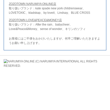
ZOZOTOWN NARUMIYA ONLINE店
取り扱いブランド：kate spade new york childrenswear、
LOVETOXIC、kladskap、by loveit、Lindsay、BLUE CROSS
ZOZOTOWN LOVE&PEACE&MONEY店
取り扱いブランド：After the rain、babycheer、
Love&Peace&Money、sense of wonder、キリンのソフィ
お客様にはご不便をおかけいたしますが、何卒ご理解いただきますよ
うお願い申し上げます。