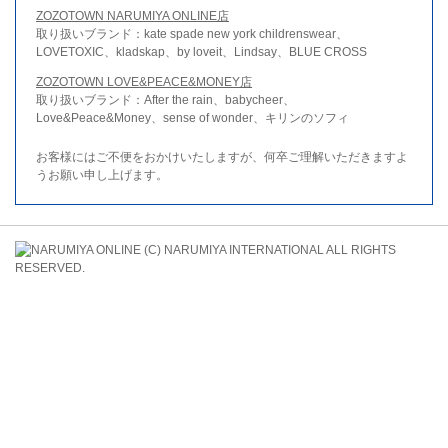
ZOZOTOWN NARUMIYA ONLINE店
取り扱いブランド：kate spade new york childrenswear、
LOVETOXIC、kladskap、by loveit、Lindsay、BLUE CROSS
ZOZOTOWN LOVE&PEACE&MONEY店
取り扱いブランド：After the rain、babycheer、
Love&Peace&Money、sense of wonder、キリンのソフィ
お客様にはご不便をおかけいたしますが、何卒ご理解いただきますよ
うお願い申し上げます。