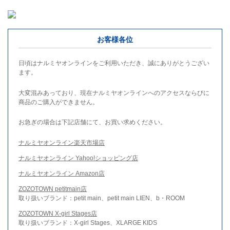
お客様各位
日頃はナルミヤオンラインをご利用いただき、誠にありがとうござい
ます。
大変混みあっており、現在ナルミヤオンラインへのアクセスならびに
商品のご購入ができません。
お急ぎの場合は下記店舗にて、お買い求めください。
ナルミヤオンライン楽天市場店
ナルミヤオンライン Yahoo!ショッピング店
ナルミヤオンライン Amazon店
ZOZOTOWN petitmain店
取り扱いブランド：petit main、petit main LIEN、b・ROOM
ZOZOTOWN X-girl Stages店
取り扱いブランド：X-girl Stages、XLARGE KIDS