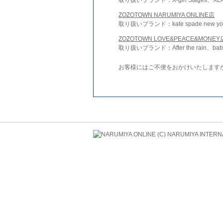
ZOZOTOWN NARUMIYA ONLINE店
取り扱いブランド：kate spade new york 
ZOZOTOWN LOVE&PEACE&MONEY
取り扱いブランド：After the rain、bab
お客様にはご不便をおかけいたします