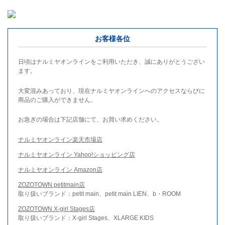
お客様各位
日頃はナルミヤオンラインをご利用いただき、誠にありがとうござい
ます。
大変混みあっており、現在ナルミヤオンラインへのアクセスならびに
商品のご購入ができません。
お急ぎの場合は下記店舗にて、お買い求めください。
ナルミヤオンライン楽天市場店
ナルミヤオンライン Yahoo!ショッピング店
ナルミヤオンライン Amazon店
ZOZOTOWN petitmain店
取り扱いブランド：petit main、petit main LIEN、b・ROOM
ZOZOTOWN X-girl Stages店
取り扱いブランド：X-girl Stages、XLARGE KIDS