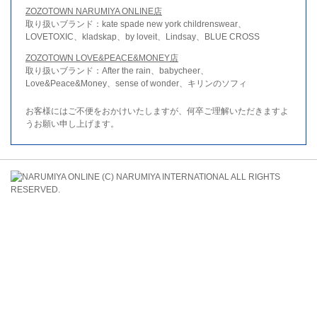
ZOZOTOWN NARUMIYA ONLINE店
取り扱いブランド：kate spade new york childrenswear、
LOVETOXIC、kladskap、by loveit、Lindsay、BLUE CROSS
ZOZOTOWN LOVE&PEACE&MONEY店
取り扱いブランド：After the rain、babycheer、
Love&Peace&Money、sense of wonder、キリンのソフィ
お客様にはご不便をおかけいたしますが、何卒ご理解いただきますよ
うお願い申し上げます。