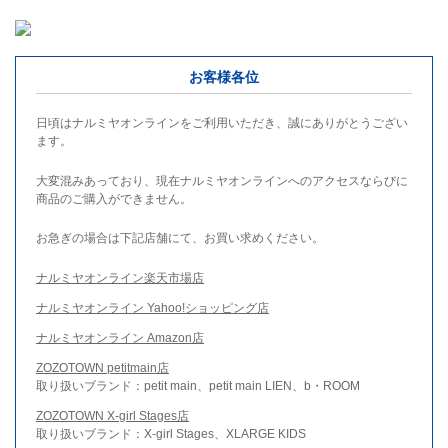
お客様各位
日頃はナルミヤオンラインをご利用いただき、誠にありがとうござい
ます。
大変混みあっており、現在ナルミヤオンラインへのアクセスならびに
商品のご購入ができません。
お急ぎの場合は下記店舗にて、お買い求めください。
ナルミヤオンライン楽天市場店
ナルミヤオンライン Yahoo!ショッピング店
ナルミヤオンライン Amazon店
ZOZOTOWN petitmain店
取り扱いブランド：petit main、petit main LIEN、b・ROOM
ZOZOTOWN X-girl Stages店
取り扱いブランド：X-girl Stages、XLARGE KIDS