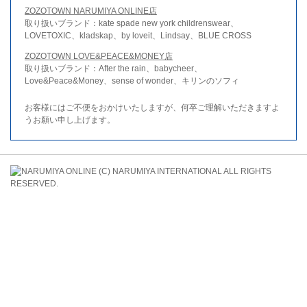
ZOZOTOWN NARUMIYA ONLINE店
取り扱いブランド：kate spade new york childrenswear、
LOVETOXIC、kladskap、by loveit、Lindsay、BLUE CROSS
ZOZOTOWN LOVE&PEACE&MONEY店
取り扱いブランド：After the rain、babycheer、
Love&Peace&Money、sense of wonder、キリンのソフィ
お客様にはご不便をおかけいたしますが、何卒ご理解いただきますよ
うお願い申し上げます。