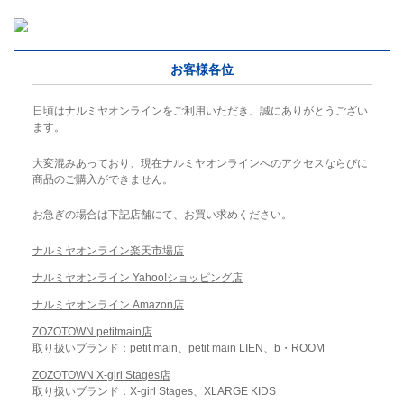
お客様各位
日頃はナルミヤオンラインをご利用いただき、誠にありがとうござい
ます。
大変混みあっており、現在ナルミヤオンラインへのアクセスならびに
商品のご購入ができません。
お急ぎの場合は下記店舗にて、お買い求めください。
ナルミヤオンライン楽天市場店
ナルミヤオンライン Yahoo!ショッピング店
ナルミヤオンライン Amazon店
ZOZOTOWN petitmain店
取り扱いブランド：petit main、petit main LIEN、b・ROOM
ZOZOTOWN X-girl Stages店
取り扱いブランド：X-girl Stages、XLARGE KIDS