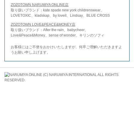
ZOZOTOWN NARUMIYA ONLINE店
取り扱いブランド：kate spade new york childrenswear、
LOVETOXIC、kladskap、by loveit、Lindsay、BLUE CROSS
ZOZOTOWN LOVE&PEACE&MONEY店
取り扱いブランド：After the rain、babycheer、
Love&Peace&Money、sense of wonder、キリンのソフィ
お客様にはご不便をおかけいたしますが、何卒ご理解いただきますよ
うお願い申し上げます。