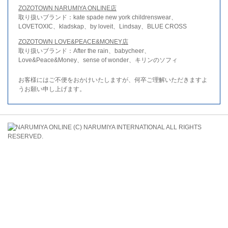
ZOZOTOWN NARUMIYA ONLINE店
取り扱いブランド：kate spade new york childrenswear、
LOVETOXIC、kladskap、by loveit、Lindsay、BLUE CROSS
ZOZOTOWN LOVE&PEACE&MONEY店
取り扱いブランド：After the rain、babycheer、
Love&Peace&Money、sense of wonder、キリンのソフィ
お客様にはご不便をおかけいたしますが、何卒ご理解いただきますよ
うお願い申し上げます。