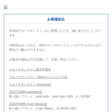
お客様各位
日頃はナルミヤオンラインをご利用いただき、誠にありがとうござい
ます。
大変混みあっており、現在ナルミヤオンラインへのアクセスならびに
商品のご購入ができません。
お急ぎの場合は下記店舗にて、お買い求めください。
ナルミヤオンライン楽天市場店
ナルミヤオンライン Yahoo!ショッピング店
ナルミヤオンライン Amazon店
ZOZOTOWN petitmain店
取り扱いブランド：petit main、petit main LIEN、b・ROOM
ZOZOTOWN X-girl Stages店
取り扱いブランド：X-girl Stages、XLARGE KIDS