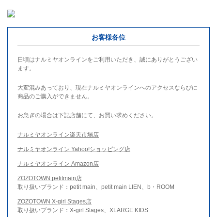
お客様各位
日頃はナルミヤオンラインをご利用いただき、誠にありがとうござい
ます。
大変混みあっており、現在ナルミヤオンラインへのアクセスならびに
商品のご購入ができません。
お急ぎの場合は下記店舗にて、お買い求めください。
ナルミヤオンライン楽天市場店
ナルミヤオンライン Yahoo!ショッピング店
ナルミヤオンライン Amazon店
ZOZOTOWN petitmain店
取り扱いブランド：petit main、petit main LIEN、b・ROOM
ZOZOTOWN X-girl Stages店
取り扱いブランド：X-girl Stages、XLARGE KIDS