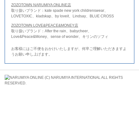
ZOZOTOWN NARUMIYA ONLINE店
取り扱いブランド：kate spade new york childrenswear、
LOVETOXIC、kladskap、by loveit、Lindsay、BLUE CROSS
ZOZOTOWN LOVE&PEACE&MONEY店
取り扱いブランド：After the rain、babycheer、
Love&Peace&Money、sense of wonder、キリンのソフィ
お客様にはご不便をおかけいたしますが、何卒ご理解いただきますよ
うお願い申し上げます。