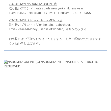
ZOZOTOWN NARUMIYA ONLINE店
取り扱いブランド：kate spade new york childrenswear、
LOVETOXIC、kladskap、by loveit、Lindsay、BLUE CROSS
ZOZOTOWN LOVE&PEACE&MONEY店
取り扱いブランド：After the rain、babycheer、
Love&Peace&Money、sense of wonder、キリンのソフィ
お客様にはご不便をおかけいたしますが、何卒ご理解いただきますよ
うお願い申し上げます。