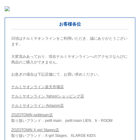
お客様各位
日頃はナルミヤオンラインをご利用いただき、誠にありがとうござい
ます。
大変混みあっており、現在ナルミヤオンラインへのアクセスならびに
商品のご購入ができません。
お急ぎの場合は下記店舗にて、お買い求めください。
ナルミヤオンライン楽天市場店
ナルミヤオンライン Yahoo!ショッピング店
ナルミヤオンライン Amazon店
ZOZOTOWN petitmain店
取り扱いブランド：petit main、petit main LIEN、b・ROOM
ZOZOTOWN X-girl Stages店
取り扱いブランド：X-girl Stages、XLARGE KIDS