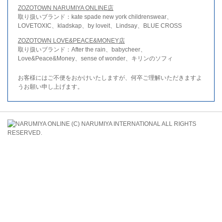
ZOZOTOWN NARUMIYA ONLINE店
取り扱いブランド：kate spade new york childrenswear、
LOVETOXIC、kladskap、by loveit、Lindsay、BLUE CROSS
ZOZOTOWN LOVE&PEACE&MONEY店
取り扱いブランド：After the rain、babycheer、
Love&Peace&Money、sense of wonder、キリンのソフィ
お客様にはご不便をおかけいたしますが、何卒ご理解いただきますよ
うお願い申し上げます。