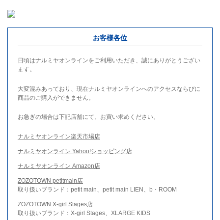
お客様各位
日頃はナルミヤオンラインをご利用いただき、誠にありがとうござい
ます。
大変混みあっており、現在ナルミヤオンラインへのアクセスならびに
商品のご購入ができません。
お急ぎの場合は下記店舗にて、お買い求めください。
ナルミヤオンライン楽天市場店
ナルミヤオンライン Yahoo!ショッピング店
ナルミヤオンライン Amazon店
ZOZOTOWN petitmain店
取り扱いブランド：petit main、petit main LIEN、b・ROOM
ZOZOTOWN X-girl Stages店
取り扱いブランド：X-girl Stages、XLARGE KIDS