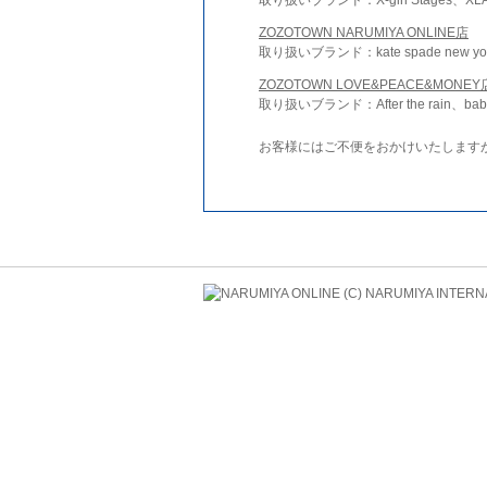
ZOZOTOWN NARUMIYA ONLINE店
取り扱いブランド：kate spade new york 
ZOZOTOWN LOVE&PEACE&MONEY
取り扱いブランド：After the rain、bab
お客様にはご不便をおかけいたします