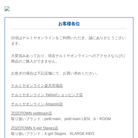
お客様各位
日頃はナルミヤオンラインをご利用いただき、誠にありがとうござい
ます。
大変混みあっており、現在ナルミヤオンラインへのアクセスならびに
商品のご購入ができません。
お急ぎの場合は下記店舗にて、お買い求めください。
ナルミヤオンライン楽天市場店
ナルミヤオンライン Yahoo!ショッピング店
ナルミヤオンライン Amazon店
ZOZOTOWN petitmain店
取り扱いブランド：petit main、petit main LIEN、b・ROOM
ZOZOTOWN X-girl Stages店
取り扱いブランド：X-girl Stages、XLARGE KIDS