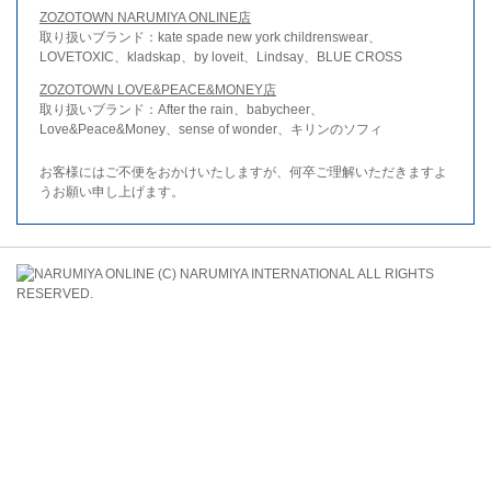
ZOZOTOWN NARUMIYA ONLINE店
取り扱いブランド：kate spade new york childrenswear、
LOVETOXIC、kladskap、by loveit、Lindsay、BLUE CROSS
ZOZOTOWN LOVE&PEACE&MONEY店
取り扱いブランド：After the rain、babycheer、
Love&Peace&Money、sense of wonder、キリンのソフィ
お客様にはご不便をおかけいたしますが、何卒ご理解いただきますよ
うお願い申し上げます。