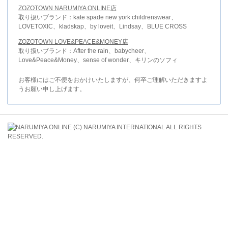
ZOZOTOWN NARUMIYA ONLINE店
取り扱いブランド：kate spade new york childrenswear、
LOVETOXIC、kladskap、by loveit、Lindsay、BLUE CROSS
ZOZOTOWN LOVE&PEACE&MONEY店
取り扱いブランド：After the rain、babycheer、
Love&Peace&Money、sense of wonder、キリンのソフィ
お客様にはご不便をおかけいたしますが、何卒ご理解いただきますよ
うお願い申し上げます。