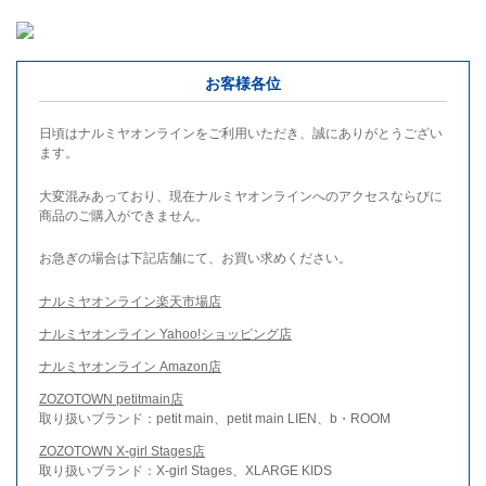
お客様各位
日頃はナルミヤオンラインをご利用いただき、誠にありがとうござい
ます。
大変混みあっており、現在ナルミヤオンラインへのアクセスならびに
商品のご購入ができません。
お急ぎの場合は下記店舗にて、お買い求めください。
ナルミヤオンライン楽天市場店
ナルミヤオンライン Yahoo!ショッピング店
ナルミヤオンライン Amazon店
ZOZOTOWN petitmain店
取り扱いブランド：petit main、petit main LIEN、b・ROOM
ZOZOTOWN X-girl Stages店
取り扱いブランド：X-girl Stages、XLARGE KIDS