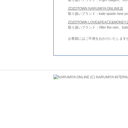
ZOZOTOWN NARUMIYA ONLINE店
取り扱いブランド：kate spade new york 
ZOZOTOWN LOVE&PEACE&MONEY
取り扱いブランド：After the rain、bab
お客様にはご不便をおかけいたします