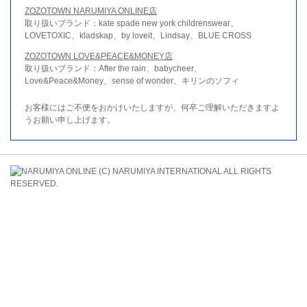
ZOZOTOWN NARUMIYA ONLINE店
取り扱いブランド：kate spade new york childrenswear、
LOVETOXIC、kladskap、by loveit、Lindsay、BLUE CROSS
ZOZOTOWN LOVE&PEACE&MONEY店
取り扱いブランド：After the rain、babycheer、
Love&Peace&Money、sense of wonder、キリンのソフィ
お客様にはご不便をおかけいたしますが、何卒ご理解いただきますよ
うお願い申し上げます。