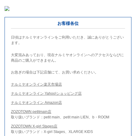
お客様各位
日頃はナルミヤオンラインをご利用いただき、誠にありがとうござい
ます。
大変混みあっており、現在ナルミヤオンラインへのアクセスならびに
商品のご購入ができません。
お急ぎの場合は下記店舗にて、お買い求めください。
ナルミヤオンライン楽天市場店
ナルミヤオンライン Yahoo!ショッピング店
ナルミヤオンライン Amazon店
ZOZOTOWN petitmain店
取り扱いブランド：petit main、petit main LIEN、b・ROOM
ZOZOTOWN X-girl Stages店
取り扱いブランド：X-girl Stages、XLARGE KIDS