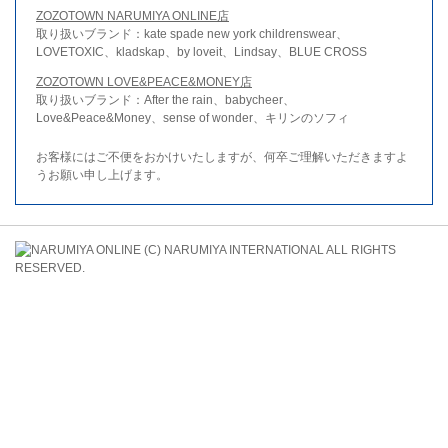
ZOZOTOWN NARUMIYA ONLINE店
取り扱いブランド：kate spade new york childrenswear、
LOVETOXIC、kladskap、by loveit、Lindsay、BLUE CROSS
ZOZOTOWN LOVE&PEACE&MONEY店
取り扱いブランド：After the rain、babycheer、
Love&Peace&Money、sense of wonder、キリンのソフィ
お客様にはご不便をおかけいたしますが、何卒ご理解いただきますよ
うお願い申し上げます。