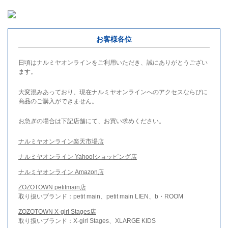
お客様各位
日頃はナルミヤオンラインをご利用いただき、誠にありがとうござい
ます。
大変混みあっており、現在ナルミヤオンラインへのアクセスならびに
商品のご購入ができません。
お急ぎの場合は下記店舗にて、お買い求めください。
ナルミヤオンライン楽天市場店
ナルミヤオンライン Yahoo!ショッピング店
ナルミヤオンライン Amazon店
ZOZOTOWN petitmain店
取り扱いブランド：petit main、petit main LIEN、b・ROOM
ZOZOTOWN X-girl Stages店
取り扱いブランド：X-girl Stages、XLARGE KIDS