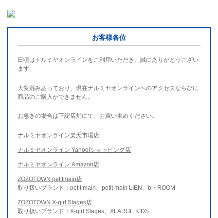
お客様各位
日頃はナルミヤオンラインをご利用いただき、誠にありがとうござい
ます。
大変混みあっており、現在ナルミヤオンラインへのアクセスならびに
商品のご購入ができません。
お急ぎの場合は下記店舗にて、お買い求めください。
ナルミヤオンライン楽天市場店
ナルミヤオンライン Yahoo!ショッピング店
ナルミヤオンライン Amazon店
ZOZOTOWN petitmain店
取り扱いブランド：petit main、petit main LIEN、b・ROOM
ZOZOTOWN X-girl Stages店
取り扱いブランド：X-girl Stages、XLARGE KIDS