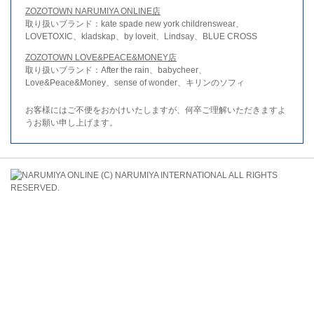
ZOZOTOWN NARUMIYA ONLINE店
取り扱いブランド：kate spade new york childrenswear、
LOVETOXIC、kladskap、by loveit、Lindsay、BLUE CROSS
ZOZOTOWN LOVE&PEACE&MONEY店
取り扱いブランド：After the rain、babycheer、
Love&Peace&Money、sense of wonder、キリンのソフィ
お客様にはご不便をおかけいたしますが、何卒ご理解いただきますよ
うお願い申し上げます。